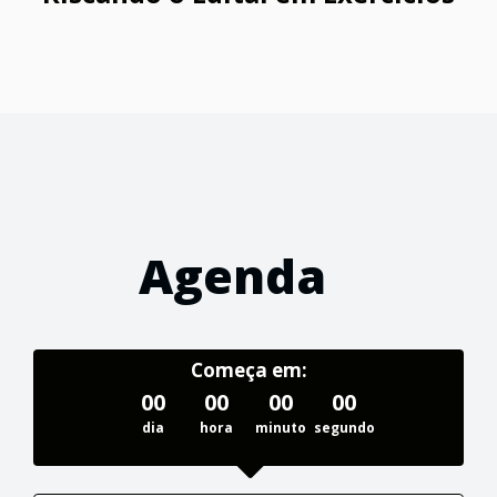
Agenda
Começa em:
00
00
00
00
dia
hora
minuto
segundo