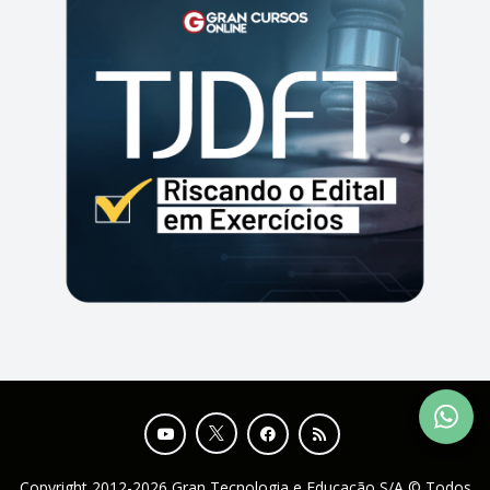
Copyright 2012-2026 Gran Tecnologia e Educação S/A © Todos