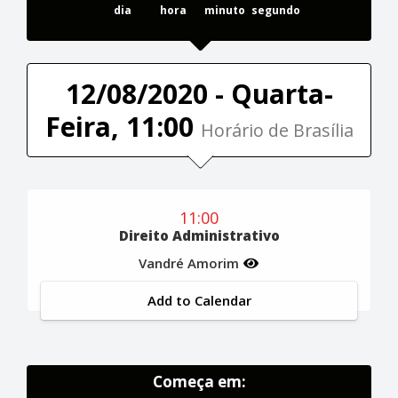
dia
hora
minuto
segundo
12/08/2020 - Quarta-
Feira, 11:00
Horário de Brasília
11:00
Direito Administrativo
Vandré Amorim
Add to Calendar
Começa em: