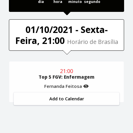
dia
hora
minuto
segundo
01/10/2021 - Sexta-
Feira, 21:00
Horário de Brasília
21:00
Top 5 FGV: Enfermagem
Fernanda Feitosa
Add to Calendar