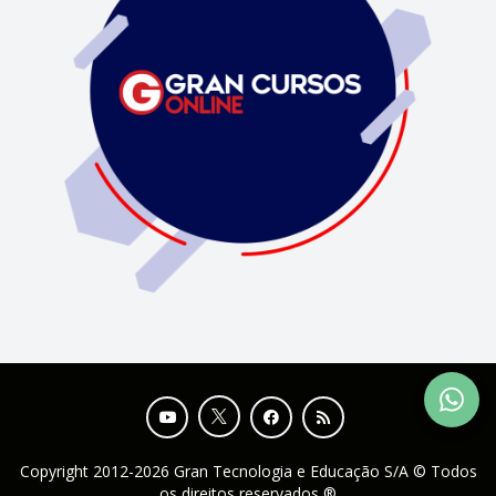
Copyright 2012-2026 Gran Tecnologia e Educação S/A © Todos
os direitos reservados ®