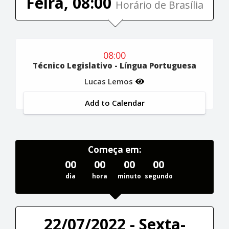
Feira, 08:00
Horário de Brasília
08:00
Técnico Legislativo - Língua Portuguesa
Lucas Lemos
Add to Calendar
Começa em:
00
00
00
00
dia
hora
minuto
segundo
22/07/2022 - Sexta-