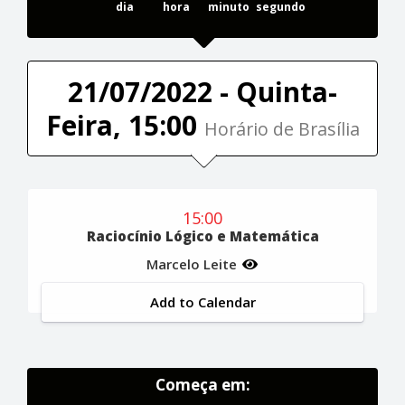
dia
hora
minuto
segundo
21/07/2022 - Quinta-
Feira, 15:00
Horário de Brasília
15:00
Raciocínio Lógico e Matemática
Marcelo Leite
Add to Calendar
Começa em: