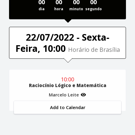
00
00
00
00
dia
hora
minuto
segundo
22/07/2022 - Sexta-
Feira, 10:00
Horário de Brasília
10:00
Raciocínio Lógico e Matemática
Marcelo Leite
Add to Calendar