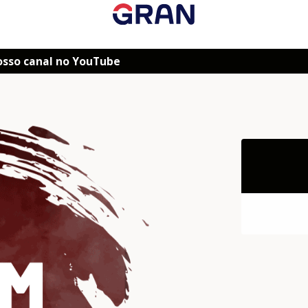
osso canal no YouTube