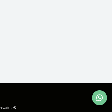
servados ®