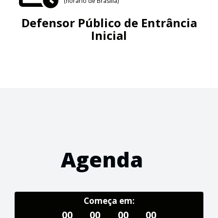
(horário de Brasília)
Defensor Público de Entrância
Inicial
Agenda
Começa em:
00
00
00
00