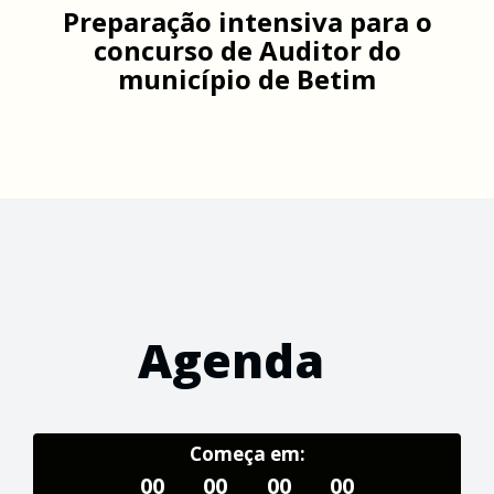
Preparação intensiva para o
concurso de Auditor do
município de Betim
Agenda
Começa em:
00
00
00
00