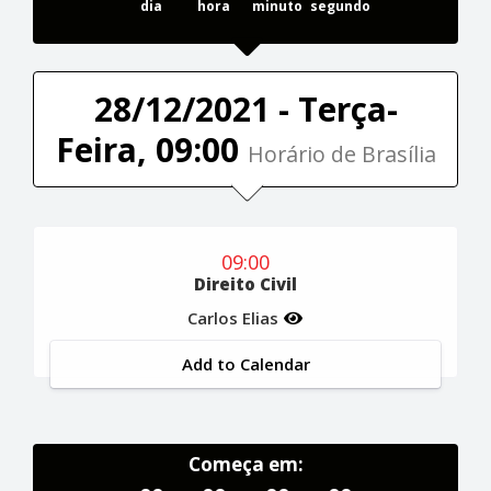
dia
hora
minuto
segundo
28/12/2021 - Terça-
Feira, 09:00
Horário de Brasília
09:00
Direito Civil
Carlos Elias
Add to Calendar
Começa em: