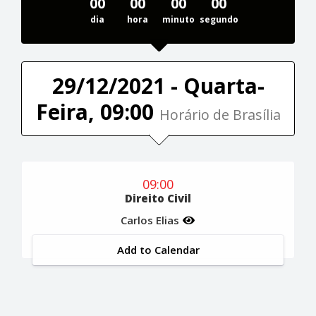
00
00
00
00
dia
hora
minuto
segundo
29/12/2021 - Quarta-
Feira, 09:00
Horário de Brasília
09:00
Direito Civil
Carlos Elias
Add to Calendar