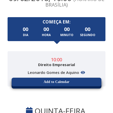
BRASÍLIA)
COMEÇA EM:
00
00
00
00
DIA
HORA
MINUTO
SEGUNDO
10:00
Direito Empresarial
Leonardo Gomes de Aquino
Add to Calendar
QUINTA-FEIRA,