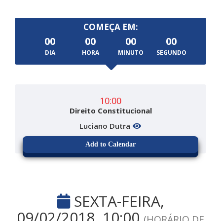
COMEÇA EM:
00
00
00
00
DIA
HORA
MINUTO
SEGUNDO
10:00
Direito Constitucional
Luciano Dutra
Add to Calendar
SEXTA-FEIRA,
09/02/2018, 10:00
(HORÁRIO DE