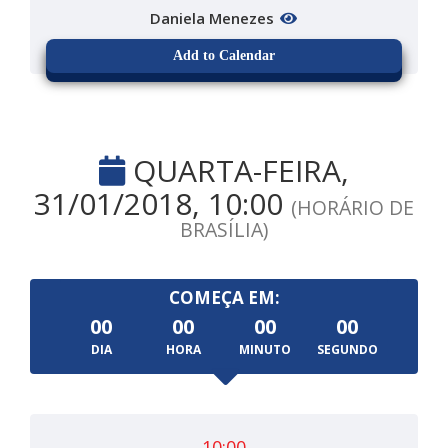
Daniela Menezes
Add to Calendar
QUARTA-FEIRA,
31/01/2018, 10:00
(HORÁRIO DE
BRASÍLIA)
COMEÇA EM:
00
00
00
00
DIA
HORA
MINUTO
SEGUNDO
10:00