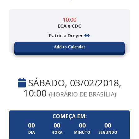
10:00
ECA e CDC
Patrícia Dreyer
Add to Calendar
SÁBADO, 03/02/2018,
10:00
(HORÁRIO DE BRASÍLIA)
COMEÇA EM:
00
00
00
00
DIA
HORA
MINUTO
SEGUNDO