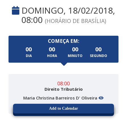
DOMINGO, 18/02/2018,
08:00
(HORÁRIO DE BRASÍLIA)
COMEÇA EM:
00
00
00
00
DIA
HORA
MINUTO
SEGUNDO
08:00
Direito Tributário
Maria Christina Barreiros D' Oliveira
Add to Calendar