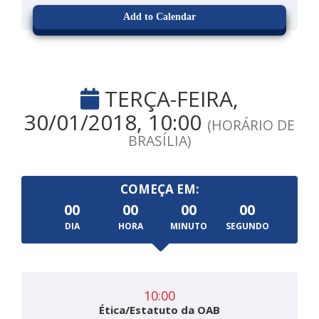
Add to Calendar
TERÇA-FEIRA,
30/01/2018, 10:00
(HORÁRIO DE
BRASÍLIA)
COMEÇA EM:
00
00
00
00
DIA
HORA
MINUTO
SEGUNDO
10:00
Ética/Estatuto da OAB