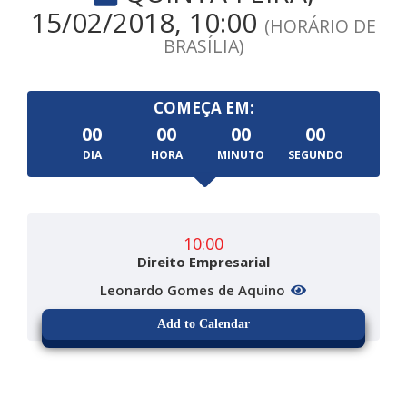
15/02/2018, 10:00
(HORÁRIO DE
BRASÍLIA)
COMEÇA EM:
00
00
00
00
DIA
HORA
MINUTO
SEGUNDO
10:00
Direito Empresarial
Leonardo Gomes de Aquino
Add to Calendar