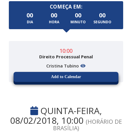
COMEÇA EM:
00
00
00
00
DIA
HORA
MINUTO
SEGUNDO
10:00
Direito Processual Penal
Cristina Tubino
Add to Calendar
QUINTA-FEIRA,
08/02/2018, 10:00
(HORÁRIO DE
BRASÍLIA)