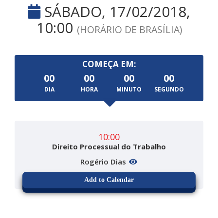
SÁBADO, 17/02/2018,
10:00
(HORÁRIO DE BRASÍLIA)
COMEÇA EM:
00
00
00
00
DIA
HORA
MINUTO
SEGUNDO
10:00
Direito Processual do Trabalho
Rogério Dias
Add to Calendar