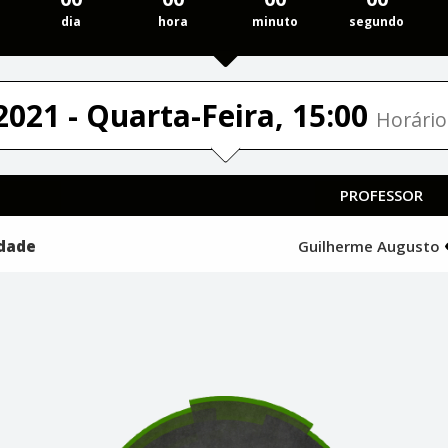
dia
hora
minuto
segundo
2021 - Quarta-Feira, 15:00
Horário
PROFESSOR
idade
Guilherme Augusto