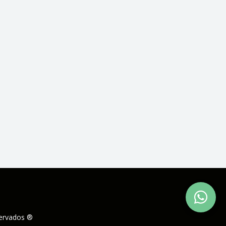
servados ®