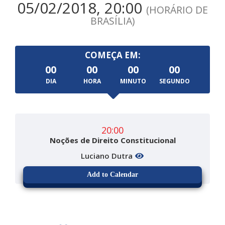
05/02/2018, 20:00
(HORÁRIO DE
BRASÍLIA)
COMEÇA EM:
00
00
00
00
DIA
HORA
MINUTO
SEGUNDO
20:00
Noções de Direito Constitucional
Luciano Dutra
Add to Calendar