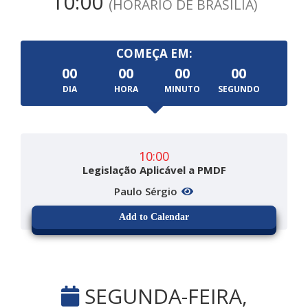
10:00
(HORÁRIO DE BRASÍLIA)
COMEÇA EM:
00
00
00
00
DIA
HORA
MINUTO
SEGUNDO
10:00
Legislação Aplicável a PMDF
Paulo Sérgio
Add to Calendar
SEGUNDA-FEIRA,