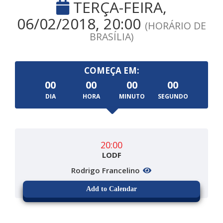
TERÇA-FEIRA,
06/02/2018, 20:00
(HORÁRIO DE
BRASÍLIA)
COMEÇA EM:
00
00
00
00
DIA
HORA
MINUTO
SEGUNDO
20:00
LODF
Rodrigo Francelino
Add to Calendar