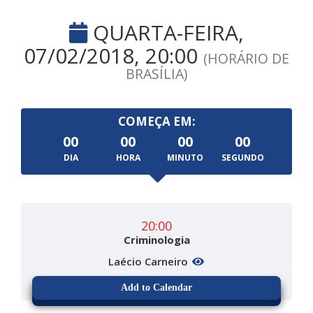
QUARTA-FEIRA,
07/02/2018, 20:00
(HORÁRIO DE
BRASÍLIA)
COMEÇA EM:
00
00
00
00
DIA
HORA
MINUTO
SEGUNDO
20:00
Criminologia
Laécio Carneiro
Add to Calendar