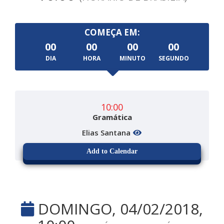
COMEÇA EM:
00
00
00
00
DIA
HORA
MINUTO
SEGUNDO
10:00
Gramática
Elias Santana
Add to Calendar
DOMINGO, 04/02/2018,