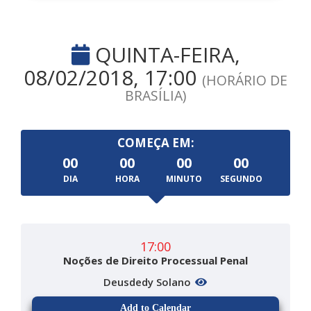
QUINTA-FEIRA,
08/02/2018, 17:00
(HORÁRIO DE
BRASÍLIA)
COMEÇA EM:
00
00
00
00
DIA
HORA
MINUTO
SEGUNDO
17:00
Noções de Direito Processual Penal
Deusdedy Solano
Add to Calendar