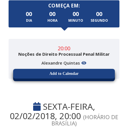
COMEÇA EM:
00
00
00
00
DIA
HORA
MINUTO
SEGUNDO
20:00
Noções de Direito Processual Penal Militar
Alexandre Quintas
Add to Calendar
SEXTA-FEIRA,
02/02/2018, 20:00
(HORÁRIO DE
BRASÍLIA)