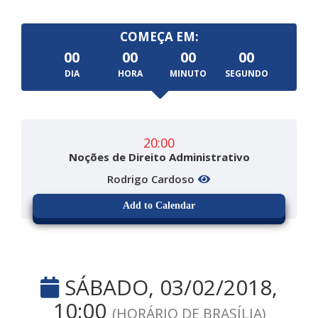
COMEÇA EM:
00
00
00
00
DIA
HORA
MINUTO
SEGUNDO
20:00
Noções de Direito Administrativo
Rodrigo Cardoso
Add to Calendar
SÁBADO, 03/02/2018,
10:00
(HORÁRIO DE BRASÍLIA)