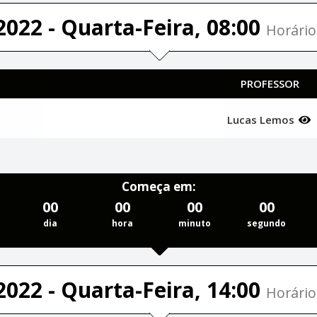
2022 - Quarta-Feira, 08:00
Horário
PROFESSOR
Lucas Lemos
Começa em:
00
00
00
00
dia
hora
minuto
segundo
2022 - Quarta-Feira, 14:00
Horário