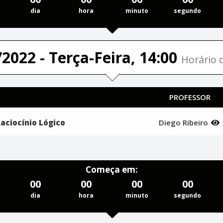
dia
hora
minuto
segundo
2022 - Terça-Feira, 14:00
Horário d
PROFESSOR
aciocínio Lógico
Diego Ribeiro
Começa em:
00
00
00
00
dia
hora
minuto
segundo