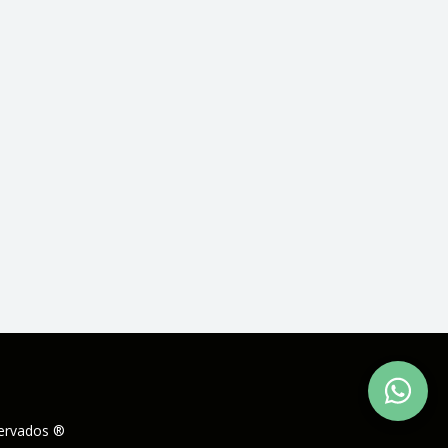
servados ®