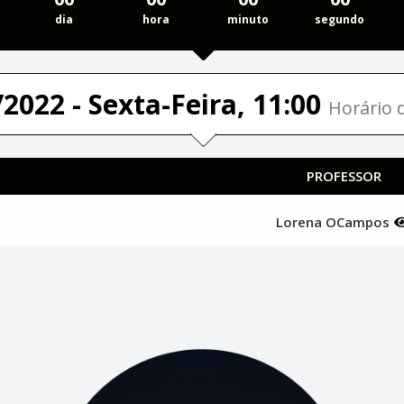
dia
hora
minuto
segundo
2022 - Sexta-Feira, 11:00
Horário d
PROFESSOR
Lorena OCampos