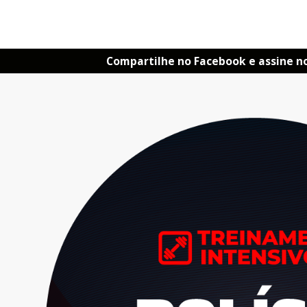
Compartilhe no Facebook e assine n