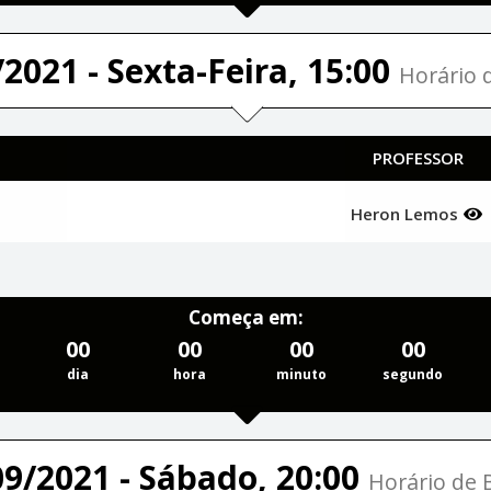
2021 - Sexta-Feira, 15:00
Horário d
PROFESSOR
Heron Lemos
Começa em:
00
00
00
00
dia
hora
minuto
segundo
09/2021 - Sábado, 20:00
Horário de B