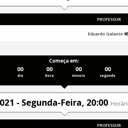
PROFESSOR
Eduardo Galante
Começa em:
00
00
00
00
dia
hora
minuto
segundo
021 - Segunda-Feira, 20:00
Horári
PROFESSOR