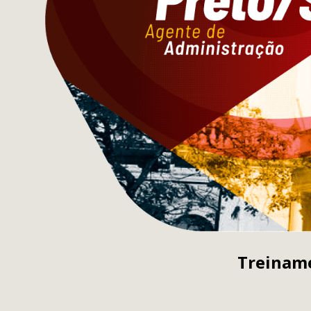
Treiname