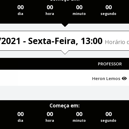
00
00
00
00
dia
hora
minuto
segundo
2021 - Sexta-Feira, 13:00
Horário d
PROFESSOR
Heron Lemos
Começa em:
00
00
00
00
dia
hora
minuto
segundo