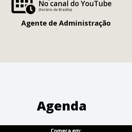
No canal do YouTube
(horário de Brasília)
Agente de Administração
Agenda
Começa em: