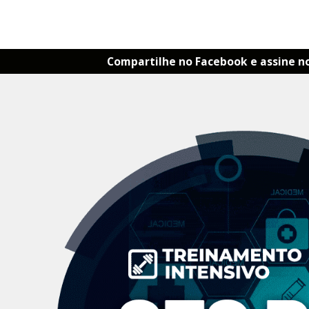
Compartilhe no Facebook e assine n