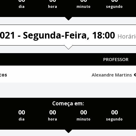
dia
hora
minuto
segundo
021 - Segunda-Feira, 18:00
Horári
PROFESSOR
cos
Alexandre Martins
Começa em:
00
00
00
00
dia
hora
minuto
segundo