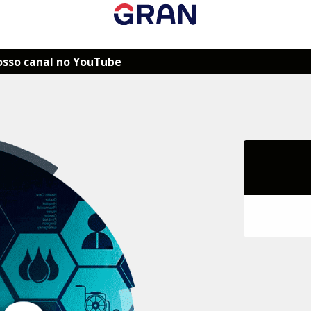
osso canal no YouTube