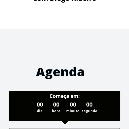
Agenda
Começa em:
00
00
00
00
dia
hora
minuto
segundo