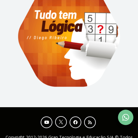
Copyright 2012-2026 Gran Tecnologia e Educação S/A © Todos