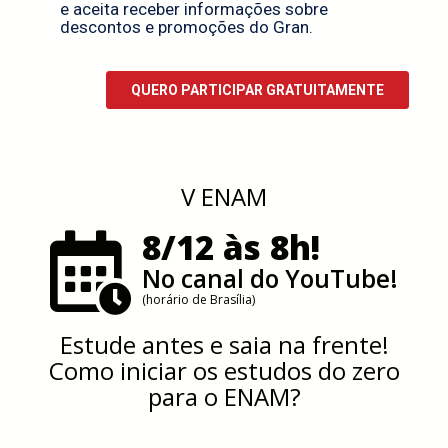
V ENAM
8/12 às 8h!
No canal do YouTube!
(horário de Brasília)
Estude antes e saia na frente!
Como iniciar os estudos do zero
para o ENAM?