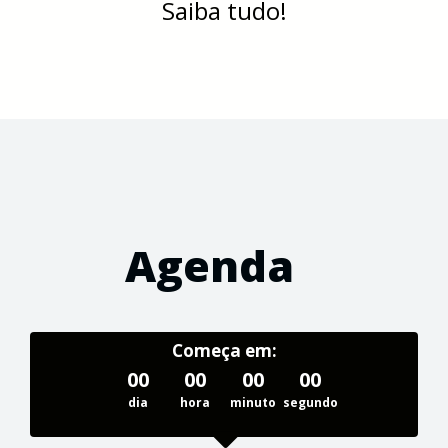
Saiba tudo!
Agenda
Começa em:
00
00
00
00
dia
hora
minuto
segundo