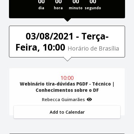
00
00
00
00
dia
hora
minuto
segundo
03/08/2021 - Terça-
Feira, 10:00
Horário de Brasília
10:00
Webinário tira-dúvidas PGDF - Técnico |
Conhecimentos sobre o DF
Rebecca Guimarães
Add to Calendar