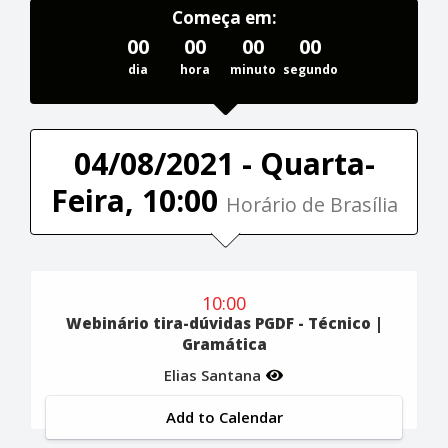
Começa em:
00
00
00
00
dia
hora
minuto
segundo
04/08/2021 - Quarta-
Feira, 10:00
Horário de Brasília
10:00
Webinário tira-dúvidas PGDF - Técnico |
Gramática
Elias Santana
Add to Calendar