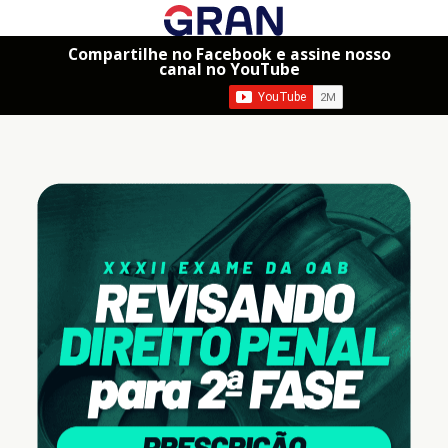
Compartilhe no Facebook e assine nosso
canal no YouTube