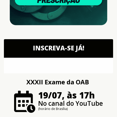
INSCREVA-SE JÁ!
XXXII Exame da OAB
19/07, às 17h
No canal do YouTube
(horário de Brasília)