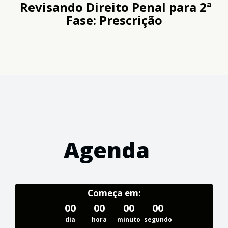
Revisando Direito Penal para 2ª
Fase: Prescrição
Agenda
Começa em:
00
00
00
00
dia
hora
minuto
segundo