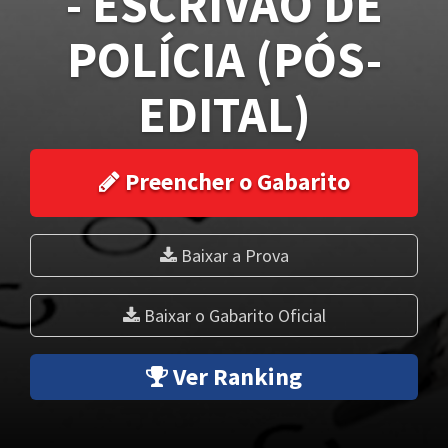
- ESCRIVÃO DE
POLÍCIA (PÓS-
EDITAL)
Preencher o Gabarito
Baixar a Prova
Baixar o Gabarito Oficial
Ver Ranking