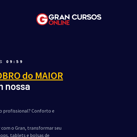
ÀS
09:59
OBRO do MAIOR
m nossa
o profissional? Conforto e
r com o Gran, transformar seu
ops, tablets e bolsas de