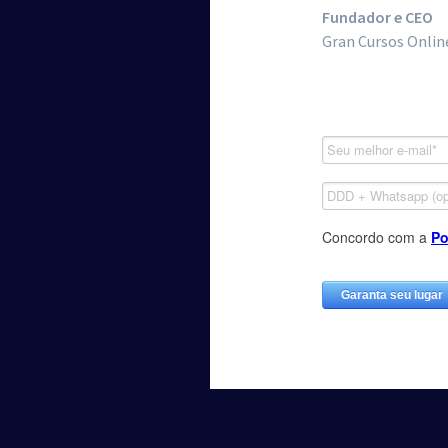
Fundador e CEO
Gran Cursos Onlin