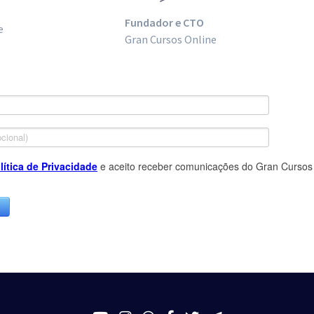
Fundador e CTO
e
Gran Cursos Online