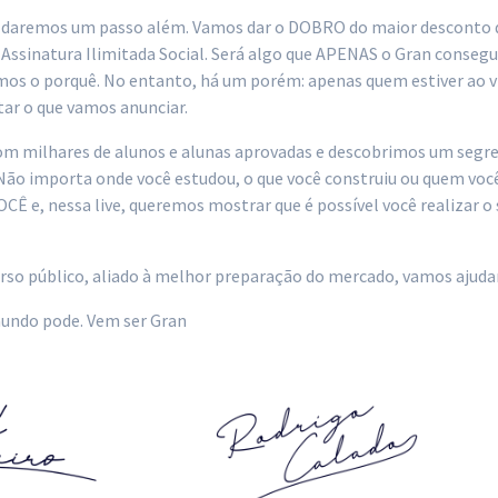
9, daremos um passo além. Vamos dar o DOBRO do maior desconto d
Assinatura Ilimitada Social. Será algo que APENAS o Gran consegui
remos o porquê. No entanto, há um porém: apenas quem estiver ao 
tar o que vamos anunciar.
m milhares de alunos e alunas aprovadas e descobrimos um segred
Não importa onde você estudou, o que você construiu ou quem você
Ê e, nessa live, queremos mostrar que é possível você realizar o
so público, aliado à melhor preparação do mercado, vamos ajudar 
undo pode. Vem ser Gran