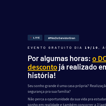
LIVE
#MêsDoServidorGran
EVENTO GRATUITO DIA
19/10
, 
Por algumas horas:
o D
já realizado e
desconto
história!
Seu sonho grande é uma casa própria? Realizaçã
segurança pra sua família?
Não perca a oportunidade da sua vida pra estuda
sonho em realidade e também concorrer a 3 lapt