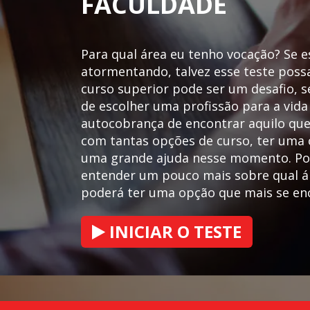
FACULDADE
Para qual área eu tenho vocação? Se e
atormentando, talvez esse teste possa
curso superior pode ser um desafio, se
de escolher uma profissão para a vida
autocobrança de encontrar aquilo que
com tantas opções de curso, ter uma 
uma grande ajuda nesse momento. Por 
entender um pouco mais sobre qual 
poderá ter uma opção que mais se enca
INICIAR O TESTE