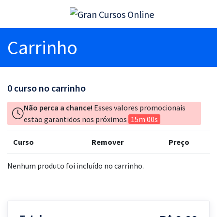
Carrinho
0
curso no carrinho
Não perca a chance!
Esses valores promocionais
estão garantidos nos próximos
15m 00s
Curso
Remover
Preço
Nenhum produto foi incluído no carrinho.