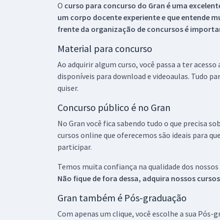
O
curso para concurso do Gran é uma excelente
um corpo docente experiente e que entende m
frente da organização de concursos é importan
Material para concurso
Ao adquirir algum curso, você passa a ter acesso
disponíveis para download e videoaulas. Tudo par
quiser.
Concurso público é no Gran
No Gran você fica sabendo tudo o que precisa sob
cursos online que oferecemos são ideais para qu
participar.
Temos muita confiança na qualidade dos nossos
Não fique de fora dessa, adquira nossos curso
Gran também é Pós-graduação
Com apenas um clique, você escolhe a sua Pós-gr