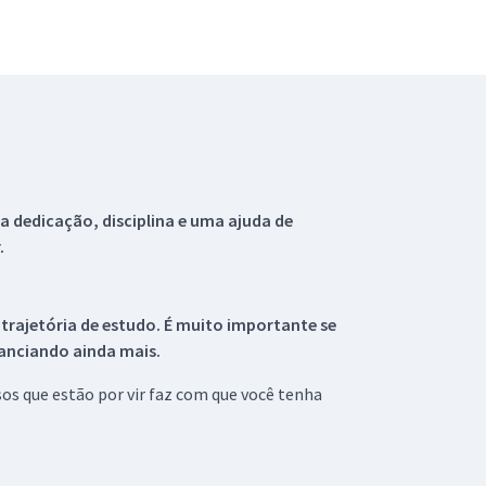
 dedicação, disciplina e uma ajuda de
.
 trajetória de estudo. É muito importante se
tanciando ainda mais.
s que estão por vir faz com que você tenha