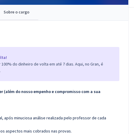
Sobre o cargo
lta!
100% do dinheiro de volta em até 7 dias. Aqui, no Gran, é
.
ecer (além do nosso empenho e compromisso com a sua
l, após minuciosa análise realizada pelo professor de cada
os aspectos mais cobrados nas provas.