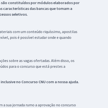
s são constituídos por módulos elaborados por
s características das bancas que tomam a
essos seletivos.
materiais com um conteúdo riquíssimo, apostilas
xível, pois é possível estudar onde e quando
ações sobre as vagas ofertadas. Além disso, os
údos para o concurso que está prestes a
 inclusive no
Concurso CNU
com a nossa ajuda.
om a sua jornada rumo a aprovação no concurso