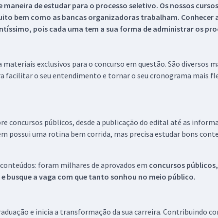
 maneira de estudar para o processo seletivo. Os nossos curso
uito bem como as bancas organizadoras trabalham. Conhecer a
tíssimo, pois cada uma tem a sua forma de administrar os proc
 a materiais exclusivos para o concurso em questão. São diversos 
a facilitar o seu entendimento e tornar o seu cronograma mais fle
re concursos públicos, desde a publicação do edital até as inform
em possui uma rotina bem corrida, mas precisa estudar bons conte
 conteúdos: foram milhares de aprovados em
concursos públicos,
s e busque a vaga com que tanto sonhou no meio público.
aduação e inicia a transformação da sua carreira. Contribuindo c