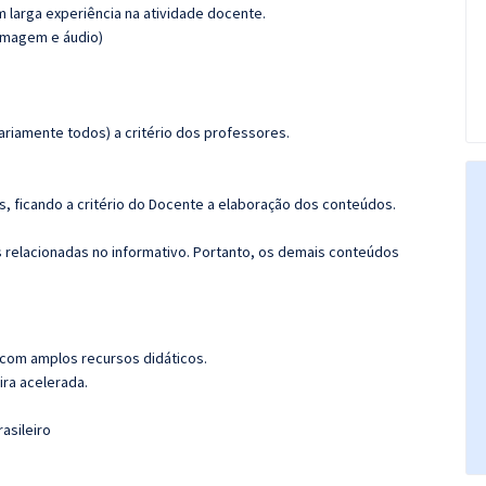
m larga experiência na atividade docente.
(imagem e áudio)
riamente todos) a critério dos professores.
, ficando a critério do Docente a elaboração dos conteúdos.
s relacionadas no informativo. Portanto, os demais conteúdos
 com amplos recursos didáticos.
ira acelerada.
asileiro