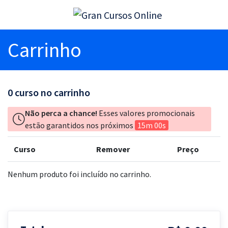
Carrinho
0
curso no carrinho
Não perca a chance!
Esses valores promocionais
estão garantidos nos próximos
15m 00s
Curso
Remover
Preço
Nenhum produto foi incluído no carrinho.