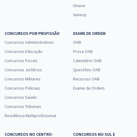
Uniase
Vunesp
CONCURSOS POR PROFISSÃO
EXAME DE ORDEM
Concursos Administrativos
OAB
Concursos Educação
Prova OAB
Concursos Fiscais
Calendário OAB
Concursos Jurídicos
Questões OAB
Concursos Militares
Recursos OAB
Concursos Policiais
Exame de Ordem
Concursos Saúde
Concursos Tribunais
Residência Multiprofissional
CONCURSOS NO CENTRO-
CONCURSOS NO SUL E