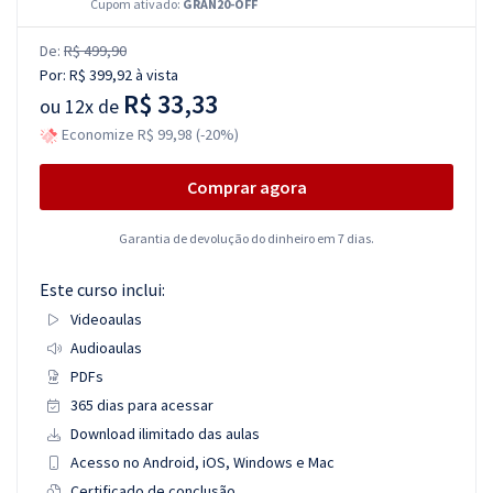
Cupom ativado:
GRAN20-OFF
De:
R$ 499,90
Por:
R$ 399,92
à vista
R$ 33,33
ou
12x de
Economize R$ 99,98 (-20%)
Comprar agora
Garantia de devolução do dinheiro em 7 dias.
Este curso inclui:
Videoaulas
Audioaulas
PDFs
365 dias para acessar
Download ilimitado das aulas
Acesso no Android, iOS, Windows e Mac
Certificado de conclusão