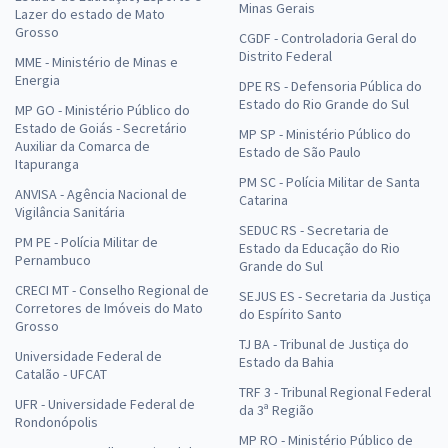
Minas Gerais
Lazer do estado de Mato
Grosso
CGDF - Controladoria Geral do
Distrito Federal
MME - Ministério de Minas e
Energia
DPE RS - Defensoria Pública do
Estado do Rio Grande do Sul
MP GO - Ministério Público do
Estado de Goiás - Secretário
MP SP - Ministério Público do
Auxiliar da Comarca de
Estado de São Paulo
Itapuranga
PM SC - Polícia Militar de Santa
ANVISA - Agência Nacional de
Catarina
Vigilância Sanitária
SEDUC RS - Secretaria de
PM PE - Polícia Militar de
Estado da Educação do Rio
Pernambuco
Grande do Sul
CRECI MT - Conselho Regional de
SEJUS ES - Secretaria da Justiça
Corretores de Imóveis do Mato
do Espírito Santo
Grosso
TJ BA - Tribunal de Justiça do
Universidade Federal de
Estado da Bahia
Catalão - UFCAT
TRF 3 - Tribunal Regional Federal
UFR - Universidade Federal de
da 3ª Região
Rondonópolis
MP RO - Ministério Público de