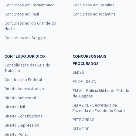
Concursos em Pernambuco
Concursos em Roraima
Concursos no Piauí
Concursos no Tocantins
Concursos no Rio Grande do
Norte
Concursos em Sergipe
CONTEÚDO JURÍDICO
CONCURSOS MAIS
PROCURADOS
Consolidação das Leis do
Trabalho
SEDES
Constituição Federal
PC DF - DELTA
Direito Administrativo
PM AL - Polícia Militar do Estado
de Alagoas
Direito Ambiental
SEFAZ CE - Secretaria da
Direito Civil
Fazenda do Estado do Ceará
Direito Constitucional
PETROBRAS
Direito Empresarial
SEFAZ DF
Direito Penal