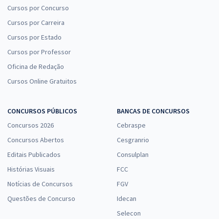
Cursos por Concurso
Cursos por Carreira
Cursos por Estado
Cursos por Professor
Oficina de Redação
Cursos Online Gratuitos
CONCURSOS PÚBLICOS
BANCAS DE CONCURSOS
Concursos 2026
Cebraspe
Concursos Abertos
Cesgranrio
Editais Publicados
Consulplan
Histórias Visuais
FCC
Notícias de Concursos
FGV
Questões de Concurso
Idecan
Selecon