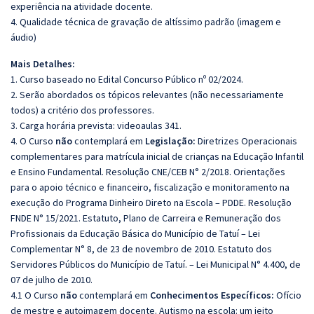
experiência na atividade docente.
4. Qualidade técnica de gravação de altíssimo padrão (imagem e
áudio)
Mais Detalhes:
1. Curso baseado no Edital Concurso Público nº 02/2024.
2. Serão abordados os tópicos relevantes (não necessariamente
todos) a critério dos professores.
3. Carga horária prevista: videoaulas 341.
4. O Curso
não
contemplará em
Legislação:
Diretrizes Operacionais
complementares para matrícula inicial de crianças na Educação Infantil
e Ensino Fundamental. Resolução CNE/CEB N° 2/2018. Orientações
para o apoio técnico e financeiro, fiscalização e monitoramento na
execução do Programa Dinheiro Direto na Escola – PDDE. Resolução
FNDE N° 15/2021. Estatuto, Plano de Carreira e Remuneração dos
Profissionais da Educação Básica do Município de Tatuí – Lei
Complementar N° 8, de 23 de novembro de 2010. Estatuto dos
Servidores Públicos do Município de Tatuí. – Lei Municipal N° 4.400, de
07 de julho de 2010.
4.1 O Curso
não
contemplará em
Conhecimentos Específicos:
Ofício
de mestre e autoimagem docente. Autismo na escola: um jeito