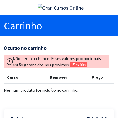
Carrinho
0
curso no carrinho
Não perca a chance!
Esses valores promocionais
estão garantidos nos próximos
15m 00s
Curso
Remover
Preço
Nenhum produto foi incluído no carrinho.