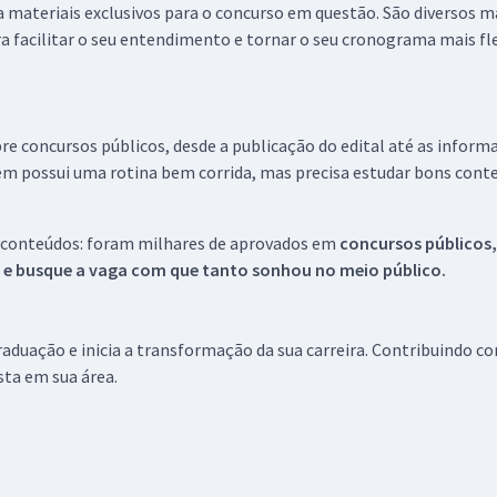
 a materiais exclusivos para o concurso em questão. São diversos 
a facilitar o seu entendimento e tornar o seu cronograma mais fle
re concursos públicos, desde a publicação do edital até as inform
em possui uma rotina bem corrida, mas precisa estudar bons conte
 conteúdos: foram milhares de aprovados em
concursos públicos,
s e busque a vaga com que tanto sonhou no meio público.
aduação e inicia a transformação da sua carreira. Contribuindo c
ista em sua área.