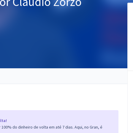
sor Claudio Zorzo
lta!
100% do dinheiro de volta em até 7 dias. Aqui, no Gran, é