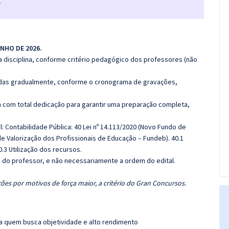
.
UNHO DE 2026.
 disciplina, conforme critério pedagógico dos professores (não
luídas gradualmente, conforme o cronograma de gravações,
 com total dedicação para garantir uma preparação completa,
: Contabilidade Pública: 40 Lei nº 14.113/2020 (Novo Fundo de
 Valorização dos Profissionais de Educação – Fundeb). 40.1
0.3 Utilização dos recursos.
ca do professor, e não necessariamente a ordem do edital.
ões por motivos de força maior, a critério do Gran Concursos.
ra quem busca objetividade e alto rendimento