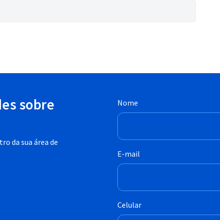
des sobre
Nome
ro da sua área de
E-mail
Celular