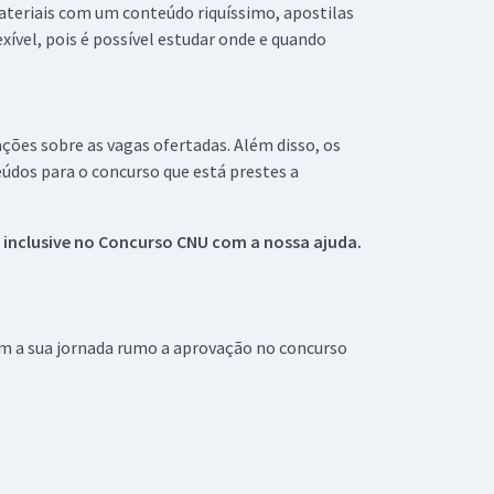
materiais com um conteúdo riquíssimo, apostilas
xível, pois é possível estudar onde e quando
ações sobre as vagas ofertadas. Além disso, os
údos para o concurso que está prestes a
 inclusive no
Concurso CNU
com a nossa ajuda.
om a sua jornada rumo a aprovação no concurso