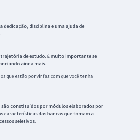
 dedicação, disciplina e uma ajuda de
.
 trajetória de estudo. É muito importante se
tanciando ainda mais.
s que estão por vir faz com que você tenha
s são constituídos por módulos elaborados por
s características das bancas que tomam a
essos seletivos.