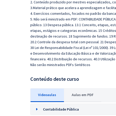
2. Conteúdo produzido por mestres especializados, com
3.Material prático que acelera a aprendizagem e facilit
4. Exercícios comentados, focados no padrão da banca
5. Não será ministrado em PDF: CONTABILIDADE PÚBLICA:
público. 13 Despesa pública. 13.1 Conceito, etapas, es
etapas, estágios e categorias econômicas. 15 Créditos 
destinação de recursos. 18 Suprimento de fundos. 19 Re
20.2 Controle da despesa total com pessoal. 21 Despesa
38 Lei de Responsabilidade Fiscal (Lei nº 101/2000). 39 
e Desenvolvimento da Educação Básica e de Valorizaçã
financeira. 40.2 Distribuição de recursos. 40.3 Utilizaç
Não serão ministrados PDFs Sintéticos
Conteúdo deste curso
Videoaulas
Aulas em PDF
Contabilidade Pública