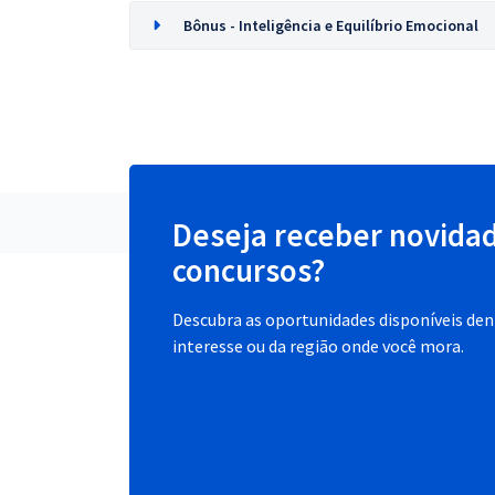
Bônus - Inteligência e Equilíbrio Emocional
Deseja receber novida
concursos?
Descubra as oportunidades disponíveis dent
interesse ou da região onde você mora.