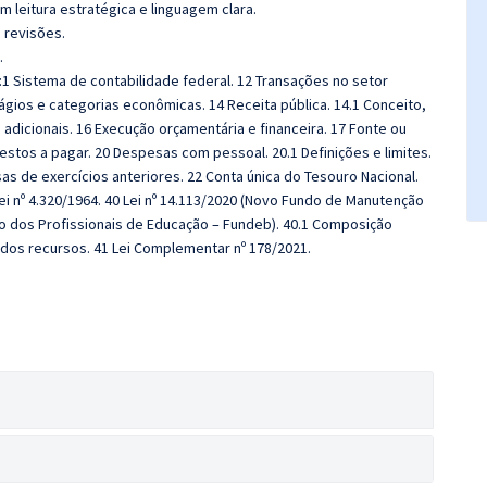
 leitura estratégica e linguagem clara.
a revisões.
.
1 Sistema de contabilidade federal. 12 Transações no setor
tágios e categorias econômicas. 14 Receita pública. 14.1 Conceito,
adicionais. 16 Execução orçamentária e financeira. 17 Fonte ou
stos a pagar. 20 Despesas com pessoal. 20.1 Definições e limites.
s de exercícios anteriores. 22 Conta única do Tesouro Nacional.
Lei nº 4.320/1964. 40 Lei nº 14.113/2020 (Novo Fundo de Manutenção
o dos Profissionais de Educação – Fundeb). 40.1 Composição
ão dos recursos. 41 Lei Complementar nº 178/2021.