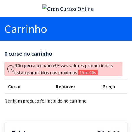
Carrinho
0
curso no carrinho
Não perca a chance!
Esses valores promocionais
estão garantidos nos próximos
15m 00s
Curso
Remover
Preço
Nenhum produto foi incluído no carrinho.