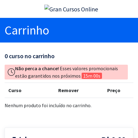
Carrinho
0
curso no carrinho
Não perca a chance!
Esses valores promocionais
estão garantidos nos próximos
15m 00s
Curso
Remover
Preço
Nenhum produto foi incluído no carrinho.