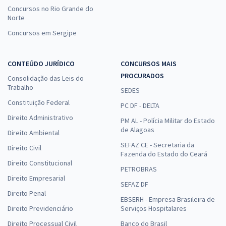
Concursos no Rio Grande do
Norte
Concursos em Sergipe
CONTEÚDO JURÍDICO
CONCURSOS MAIS
PROCURADOS
Consolidação das Leis do
Trabalho
SEDES
Constituição Federal
PC DF - DELTA
Direito Administrativo
PM AL - Polícia Militar do Estado
de Alagoas
Direito Ambiental
SEFAZ CE - Secretaria da
Direito Civil
Fazenda do Estado do Ceará
Direito Constitucional
PETROBRAS
Direito Empresarial
SEFAZ DF
Direito Penal
EBSERH - Empresa Brasileira de
Direito Previdenciário
Serviços Hospitalares
Direito Processual Civil
Banco do Brasil