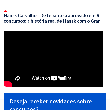
Hansk Carvalho - De feirante a aprovado em 6
concursos: a história real de Hansk com o Gran
Deseja receber novidades sobre
concursos?