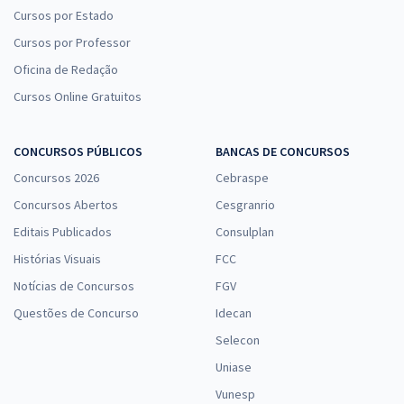
Cursos por Estado
Cursos por Professor
Oficina de Redação
Cursos Online Gratuitos
CONCURSOS PÚBLICOS
BANCAS DE CONCURSOS
Concursos 2026
Cebraspe
Concursos Abertos
Cesgranrio
Editais Publicados
Consulplan
Histórias Visuais
FCC
Notícias de Concursos
FGV
Questões de Concurso
Idecan
Selecon
Uniase
Vunesp