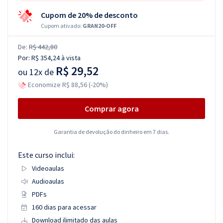
Cupom de 20% de desconto
Cupom ativado:
GRAN20-OFF
De:
R$ 442,80
Por:
R$ 354,24
à vista
R$ 29,52
ou
12x de
Economize R$ 88,56 (-20%)
Comprar agora
Garantia de devolução do dinheiro em 7 dias.
Este curso inclui:
Videoaulas
Audioaulas
PDFs
160 dias para acessar
Download ilimitado das aulas