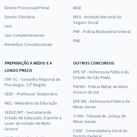
Direito Processual Penal
IBGE
Direito Tributário
INSS - Instituto Nacional do
Seguro Social
Leis
PRF - Polícia Rodoviária Federal
Leis Complementares
PND
Remédios Constitucionais
PREPARAÇÃO A MÉDIO E A
OUTROS CONCURSOS
LONGO PRAZO
DPE SP - Defensoria Pública do
Estado de São Paulo
CRP SC - Conselho Regional de
Psicologia - 12ª Região
PM MS - Polícia Militar de Mato
Grosso do Sul
SEDF - Professor Temporário
DPE MG - Defensoria Pública de
MEC - Ministério da Educação
Minas Gerais
SEDUC/MT - Secretaria de
TJ MG - Tribunal de Justiça de
Estado de Educação, Esporte e
Minas Gerais
Lazer do estado de Mato
Grosso
CGDF - Controladoria Geral do
Distrito Federal