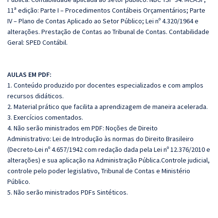
11ª edição: Parte I – Procedimentos Contábeis Orçamentários; Parte
IV – Plano de Contas Aplicado ao Setor Público; Lei nº 4.320/1964 e
alterações. Prestação de Contas ao Tribunal de Contas. Contabilidade
Geral: SPED Contábil.
AULAS EM PDF:
1. Conteúdo produzido por docentes especializados e com amplos
recursos didáticos.
2. Material prático que facilita a aprendizagem de maneira acelerada.
3. Exercícios comentados.
4. Não serão ministrados em PDF: Noções de Direito
Administrativo: Lei de Introdução às normas do Direito Brasileiro
(Decreto-Lei nº 4.657/1942 com redação dada pela Lei nº 12.376/2010 e
alterações) e sua aplicação na Administração Pública.Controle judicial,
controle pelo poder legislativo, Tribunal de Contas e Ministério
Público.
5. Não serão ministrados PDFs Sintéticos.