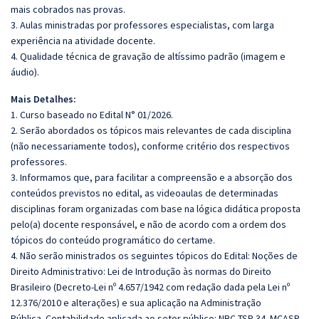
mais cobrados nas provas.
3. Aulas ministradas por professores especialistas, com larga
experiência na atividade docente.
4. Qualidade técnica de gravação de altíssimo padrão (imagem e
áudio).
Mais Detalhes:
1. Curso baseado no Edital N° 01/2026.
2. Serão abordados os tópicos mais relevantes de cada disciplina
(não necessariamente todos), conforme critério dos respectivos
professores.
3. Informamos que, para facilitar a compreensão e a absorção dos
conteúdos previstos no edital, as videoaulas de determinadas
disciplinas foram organizadas com base na lógica didática proposta
pelo(a) docente responsável, e não de acordo com a ordem dos
tópicos do conteúdo programático do certame.
4. Não serão ministrados os seguintes tópicos do Edital: Noções de
Direito Administrativo: Lei de Introdução às normas do Direito
Brasileiro (Decreto-Lei nº 4.657/1942 com redação dada pela Lei nº
12.376/2010 e alterações) e sua aplicação na Administração
Pública. Contabilidade aplicada ao setor público: NBC TSP 34. MCASP,