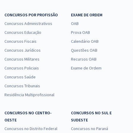
CONCURSOS POR PROFISSÃO
EXAME DE ORDEM
Concursos Administrativos
OAB
Concursos Educação
Prova OAB
Concursos Fiscais
Calendário OAB
Concursos Jurídicos
Questões OAB
Concursos Militares
Recursos OAB
Concursos Policiais
Exame de Ordem
Concursos Saúde
Concursos Tribunais
Residência Multiprofissional
CONCURSOS NO CENTRO-
CONCURSOS NO SUL E
OESTE
SUDESTE
Concursos no Distrito Federal
Concursos no Paraná