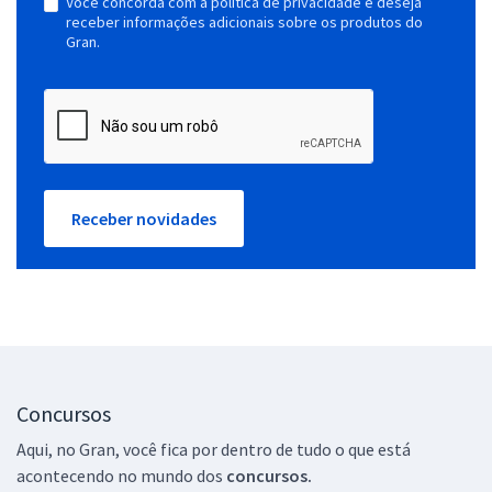
Você concorda com a política de privacidade e deseja
receber informações adicionais sobre os produtos do
Gran.
Receber novidades
Concursos
Aqui, no Gran, você fica por dentro de tudo o que está
acontecendo no mundo dos
concursos.