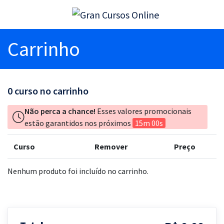
Carrinho
0
curso no carrinho
Não perca a chance!
Esses valores promocionais
estão garantidos nos próximos
15m 00s
Curso
Remover
Preço
Nenhum produto foi incluído no carrinho.