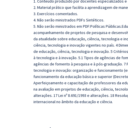
1. Conteúdo produzido por docentes especializados e
2. Material prático que facilita a aprendizagem de mane
3. Exercícios comentados.
4. Não serão ministrados PDFs Sintéticos.
5. Não serão ministrados em PDF:Políticas Púiblicas.Ed
acompanhamento de projetos de pesquisa e desenvolvi
da atualidade sobre educação, ciência, tecnologia e i
ciência, tecnologia e inovação vigentes no país. 4 Dim
de educação, ciência, tecnologia e inovação. 5 Critér
à tecnologia e à inovação. 5.1 Tipos de agências de f
agências de fomento à pesquisa e à pós-graduação. 7 P
tecnologia e inovação: organização e funcionamento (es
funcionamento da educação básica e superior (Decreto 
Aperfeiçoamento e capacitação de professores da educ
na avaliação em projetos de educação, ciência, tecnolog
alterações. 17 Lei nº 8.691/1993 e alterações. 18 Resol
internacional no âmbito da educação e ciência.