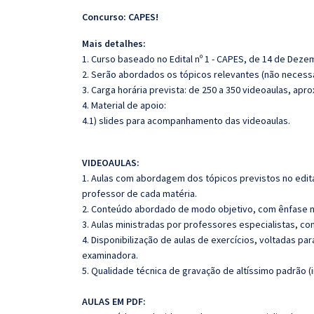
Concurso: CAPES!
Mais detalhes:
1. Curso baseado no Edital nº 1 - CAPES, de 14 de Dez
2. Serão abordados os tópicos relevantes (não necessa
3. Carga horária prevista: de 250 a 350 videoaulas, ap
4. Material de apoio:
4.1) slides para acompanhamento das videoaulas.
VIDEOAULAS:
1. Aulas com abordagem dos tópicos previstos no edita
professor de cada matéria.
2. Conteúdo abordado de modo objetivo, com ênfase n
3. Aulas ministradas por professores especialistas, co
4. Disponibilização de aulas de exercícios, voltadas pa
examinadora.
5. Qualidade técnica de gravação de altíssimo padrão 
AULAS EM PDF: