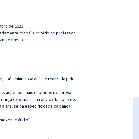
embro de 2023
riamente todos) a critério do professor.
roximadamente.
l, após minuciosa análise realizada pelo
os aspectos mais cobrados nas provas.
m larga experiência na atividade docente.
ra a análise da especificidade da banca
(imagem e áudio)