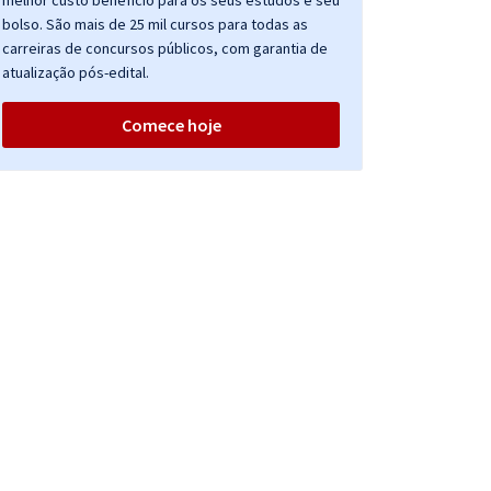
melhor custo benefício para os seus estudos e seu
bolso. São mais de 25 mil cursos para todas as
carreiras de concursos públicos, com garantia de
atualização pós-edital.
Comece hoje