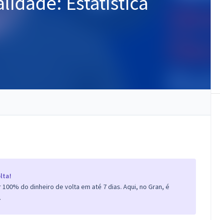
lidade: Estatística
lta!
100% do dinheiro de volta em até 7 dias. Aqui, no Gran, é
.