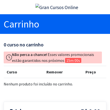
Carrinho
0
curso no carrinho
Não perca a chance!
Esses valores promocionais
estão garantidos nos próximos
15m 00s
Curso
Remover
Preço
Nenhum produto foi incluído no carrinho.