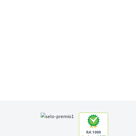
RA 1000