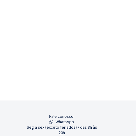
Fale conosco:
WhatsApp
Seg a sex (exceto feriados) / das 8h às
20h