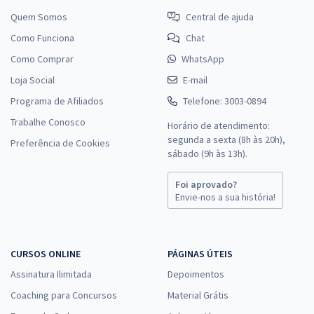
Quem Somos
Central de ajuda
Como Funciona
Chat
Como Comprar
WhatsApp
Loja Social
E-mail
Programa de Afiliados
Telefone: 3003-0894
Trabalhe Conosco
Horário de atendimento:
segunda a sexta (8h às 20h),
Preferência de Cookies
sábado (9h às 13h).
Foi aprovado?
Envie-nos a sua história!
CURSOS ONLINE
PÁGINAS ÚTEIS
Assinatura Ilimitada
Depoimentos
Coaching para Concursos
Material Grátis