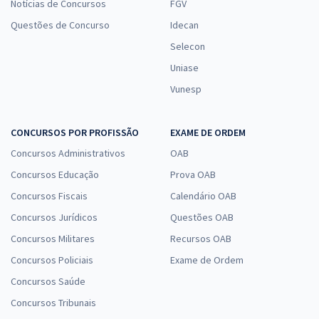
Notícias de Concursos
FGV
Questões de Concurso
Idecan
Selecon
Uniase
Vunesp
CONCURSOS POR PROFISSÃO
EXAME DE ORDEM
Concursos Administrativos
OAB
Concursos Educação
Prova OAB
Concursos Fiscais
Calendário OAB
Concursos Jurídicos
Questões OAB
Concursos Militares
Recursos OAB
Concursos Policiais
Exame de Ordem
Concursos Saúde
Concursos Tribunais