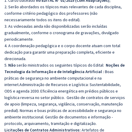
1. Curso baseado
no EDITAL Nº 01/2025 (Com Adaptações);
2. Serão abordados os tópicos mais relevantes de cada disciplina,
conforme critério pedagógico dos professores (não
necessariamente todos os itens do edital).
3. As videoaulas ainda não disponibilizadas serão incluídas
gradualmente, conforme o cronograma de gravações, divulgado
periodicamente.
4. A coordenação pedagógica e o corpo docente atuam com total
dedicação para garantir uma preparação completa, eficiente e
direcionada.
5.
Não
serão ministrados os seguintes tópicos do Edital:
Noções de
Tecnologia da Informação e de Inteligência Artificial :
Boas
práticas de segurança no ambiente computacional e na
internet.Administração de Recursos e Logística: Sustentabilidade,
ODS e agenda 2030. Eficiência energética em prédios públicos e
logística reversa no setor público. Gestão de contratos de serviços
de apoio (limpeza, segurança, vigilância, conservação, manutenção
predial). Normas e boas práticas de acessibilidade e segurança no
ambiente institucional. Gestão de documentos e informação -
protocolo, arquivamento, tramitação e digitalização.
Licitações de Contratos Administrativos:
Artefatos de