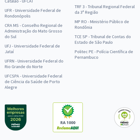
Catalão - UFCAT
TRF 3 - Tribunal Regional Federal
UFR - Universidade Federal de
da 3ª Região
Rondonópolis
MP RO - Ministério Público de
CRA MS - Conselho Regional de
Rondônia
Administração do Mato Grosso
do Sul
TCE SP - Tribunal de Contas do
Estado de São Paulo
UFJ - Universidade Federal de
Jataí
Politec PE - Polícia Científica de
Pernambuco
UFRN - Universidade Federal do
Rio Grande do Norte
UFCSPA - Universidade Federal
de Ciência da Saúde de Porto
Alegre
RA 1000