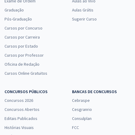
Exame de Ordem
Aulas ao Vivo
Graduação
Aulas Grátis
Pós-Graduação
Sugerir Curso
Cursos por Concurso
Cursos por Carreira
Cursos por Estado
Cursos por Professor
Oficina de Redação
Cursos Online Gratuitos
CONCURSOS PÚBLICOS
BANCAS DE CONCURSOS
Concursos 2026
Cebraspe
Concursos Abertos
Cesgranrio
Editais Publicados
Consulplan
Histórias Visuais
FCC