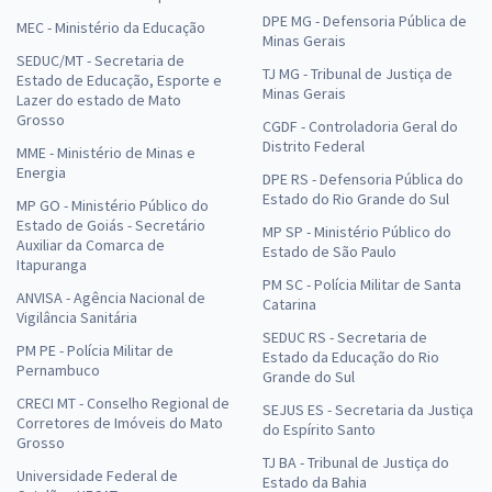
DPE MG - Defensoria Pública de
MEC - Ministério da Educação
Minas Gerais
SEDUC/MT - Secretaria de
TJ MG - Tribunal de Justiça de
Estado de Educação, Esporte e
Minas Gerais
Lazer do estado de Mato
Grosso
CGDF - Controladoria Geral do
Distrito Federal
MME - Ministério de Minas e
Energia
DPE RS - Defensoria Pública do
Estado do Rio Grande do Sul
MP GO - Ministério Público do
Estado de Goiás - Secretário
MP SP - Ministério Público do
Auxiliar da Comarca de
Estado de São Paulo
Itapuranga
PM SC - Polícia Militar de Santa
ANVISA - Agência Nacional de
Catarina
Vigilância Sanitária
SEDUC RS - Secretaria de
PM PE - Polícia Militar de
Estado da Educação do Rio
Pernambuco
Grande do Sul
CRECI MT - Conselho Regional de
SEJUS ES - Secretaria da Justiça
Corretores de Imóveis do Mato
do Espírito Santo
Grosso
TJ BA - Tribunal de Justiça do
Universidade Federal de
Estado da Bahia