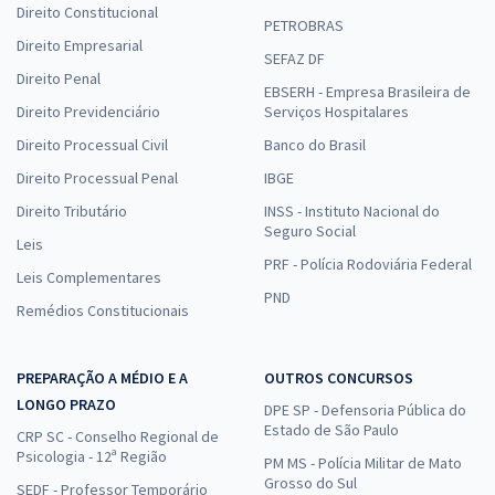
Direito Constitucional
PETROBRAS
Direito Empresarial
SEFAZ DF
Direito Penal
EBSERH - Empresa Brasileira de
Direito Previdenciário
Serviços Hospitalares
Direito Processual Civil
Banco do Brasil
Direito Processual Penal
IBGE
Direito Tributário
INSS - Instituto Nacional do
Seguro Social
Leis
PRF - Polícia Rodoviária Federal
Leis Complementares
PND
Remédios Constitucionais
PREPARAÇÃO A MÉDIO E A
OUTROS CONCURSOS
LONGO PRAZO
DPE SP - Defensoria Pública do
Estado de São Paulo
CRP SC - Conselho Regional de
Psicologia - 12ª Região
PM MS - Polícia Militar de Mato
Grosso do Sul
SEDF - Professor Temporário