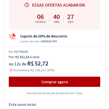
ESSAS OFERTAS ACABAM EM:
06
40
26
:
:
HORAS
MIN
SEG
Cupom de 20% de desconto
Cupom ativado:
GRAN20-OFF
De:
R$ 790,80
Por:
R$ 632,64
à vista
R$ 52,72
ou
12x de
Economize R$ 158,16 (-20%)
Comprar agora
Garantia de devolução do dinheiro em 7 dias.
Este curso inclui: