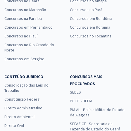
Concursos no Ceará
Concursos no Amapá
Concursos no Maranhão
Concursos no Pará
Concursos na Paraíba
Concursos em Rondônia
Concursos em Pernambuco
Concursos em Roraima
Concursos no Piauí
Concursos no Tocantins
Concursos no Rio Grande do
Norte
Concursos em Sergipe
CONTEÚDO JURÍDICO
CONCURSOS MAIS
PROCURADOS
Consolidação das Leis do
Trabalho
SEDES
Constituição Federal
PC DF - DELTA
Direito Administrativo
PM AL - Polícia Militar do Estado
de Alagoas
Direito Ambiental
SEFAZ CE - Secretaria da
Direito Civil
Fazenda do Estado do Ceará