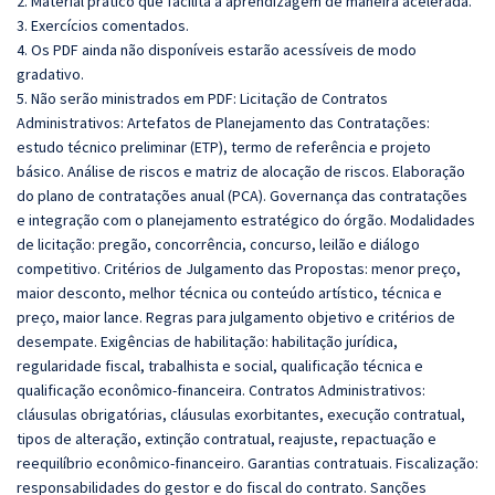
2. Material prático que facilita a aprendizagem de maneira acelerada.
3. Exercícios comentados.
4. Os PDF ainda não disponíveis estarão acessíveis de modo
gradativo.
5. Não serão ministrados em PDF: Licitação de Contratos
Administrativos: Artefatos de Planejamento das Contratações:
estudo técnico preliminar (ETP), termo de referência e projeto
básico. Análise de riscos e matriz de alocação de riscos. Elaboração
do plano de contratações anual (PCA). Governança das contratações
e integração com o planejamento estratégico do órgão. Modalidades
de licitação: pregão, concorrência, concurso, leilão e diálogo
competitivo. Critérios de Julgamento das Propostas: menor preço,
maior desconto, melhor técnica ou conteúdo artístico, técnica e
preço, maior lance. Regras para julgamento objetivo e critérios de
desempate. Exigências de habilitação: habilitação jurídica,
regularidade fiscal, trabalhista e social, qualificação técnica e
qualificação econômico-financeira. Contratos Administrativos:
cláusulas obrigatórias, cláusulas exorbitantes, execução contratual,
tipos de alteração, extinção contratual, reajuste, repactuação e
reequilíbrio econômico-financeiro. Garantias contratuais. Fiscalização:
responsabilidades do gestor e do fiscal do contrato. Sanções