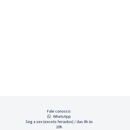
Fale conosco:
WhatsApp
Seg a sex (exceto feriados) / das 8h às
20h