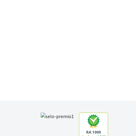
RA 1000