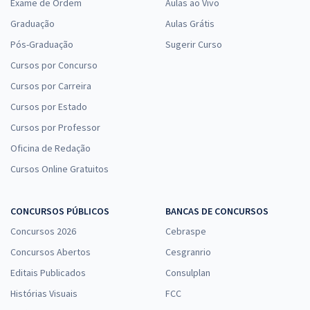
Exame de Ordem
Aulas ao Vivo
Graduação
Aulas Grátis
Pós-Graduação
Sugerir Curso
Cursos por Concurso
Cursos por Carreira
Cursos por Estado
Cursos por Professor
Oficina de Redação
Cursos Online Gratuitos
CONCURSOS PÚBLICOS
BANCAS DE CONCURSOS
Concursos 2026
Cebraspe
Concursos Abertos
Cesgranrio
Editais Publicados
Consulplan
Histórias Visuais
FCC