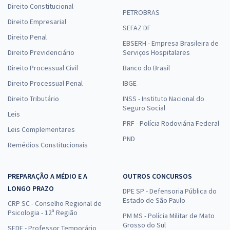
Direito Constitucional
PETROBRAS
Direito Empresarial
SEFAZ DF
Direito Penal
EBSERH - Empresa Brasileira de
Direito Previdenciário
Serviços Hospitalares
Direito Processual Civil
Banco do Brasil
Direito Processual Penal
IBGE
Direito Tributário
INSS - Instituto Nacional do
Seguro Social
Leis
PRF - Polícia Rodoviária Federal
Leis Complementares
PND
Remédios Constitucionais
PREPARAÇÃO A MÉDIO E A
OUTROS CONCURSOS
LONGO PRAZO
DPE SP - Defensoria Pública do
Estado de São Paulo
CRP SC - Conselho Regional de
Psicologia - 12ª Região
PM MS - Polícia Militar de Mato
Grosso do Sul
SEDF - Professor Temporário