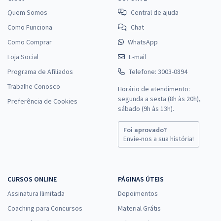
Quem Somos
Central de ajuda
Como Funciona
Chat
Como Comprar
WhatsApp
Loja Social
E-mail
Programa de Afiliados
Telefone: 3003-0894
Trabalhe Conosco
Horário de atendimento:
segunda a sexta (8h às 20h),
Preferência de Cookies
sábado (9h às 13h).
Foi aprovado?
Envie-nos a sua história!
CURSOS ONLINE
PÁGINAS ÚTEIS
Assinatura Ilimitada
Depoimentos
Coaching para Concursos
Material Grátis