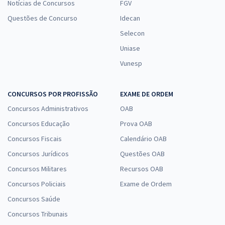
Notícias de Concursos
FGV
Questões de Concurso
Idecan
Selecon
Uniase
Vunesp
CONCURSOS POR PROFISSÃO
EXAME DE ORDEM
Concursos Administrativos
OAB
Concursos Educação
Prova OAB
Concursos Fiscais
Calendário OAB
Concursos Jurídicos
Questões OAB
Concursos Militares
Recursos OAB
Concursos Policiais
Exame de Ordem
Concursos Saúde
Concursos Tribunais