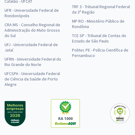
Catalão - UFCAT
TRF 3 - Tribunal Regional Federal
UFR - Universidade Federal de
da 3ª Região
Rondonópolis
MP RO - Ministério Público de
CRA MS - Conselho Regional de
Rondônia
Administração do Mato Grosso
do Sul
TCE SP - Tribunal de Contas do
Estado de São Paulo
UFJ - Universidade Federal de
Jataí
Politec PE - Polícia Científica de
Pernambuco
UFRN - Universidade Federal do
Rio Grande do Norte
UFCSPA - Universidade Federal
de Ciência da Saúde de Porto
Alegre
RA 1000