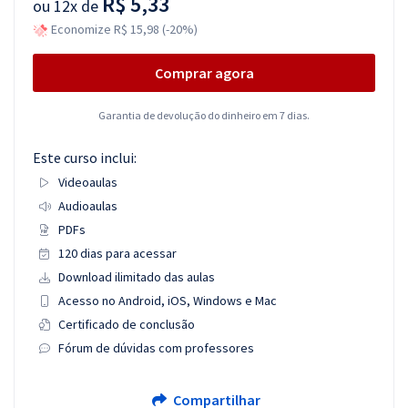
R$ 5,33
ou
12x de
Economize R$ 15,98 (-20%)
Comprar agora
Garantia de devolução do dinheiro em 7 dias.
Este curso inclui:
Videoaulas
Audioaulas
PDFs
120 dias para acessar
Download ilimitado das aulas
Acesso no Android, iOS, Windows e Mac
Certificado de conclusão
Fórum de dúvidas com professores
Compartilhar