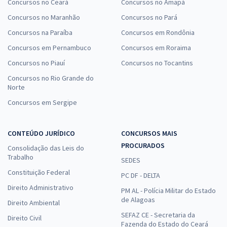
Concursos no Ceará
Concursos no Amapá
Concursos no Maranhão
Concursos no Pará
Concursos na Paraíba
Concursos em Rondônia
Concursos em Pernambuco
Concursos em Roraima
Concursos no Piauí
Concursos no Tocantins
Concursos no Rio Grande do
Norte
Concursos em Sergipe
CONTEÚDO JURÍDICO
CONCURSOS MAIS
PROCURADOS
Consolidação das Leis do
Trabalho
SEDES
Constituição Federal
PC DF - DELTA
Direito Administrativo
PM AL - Polícia Militar do Estado
de Alagoas
Direito Ambiental
SEFAZ CE - Secretaria da
Direito Civil
Fazenda do Estado do Ceará