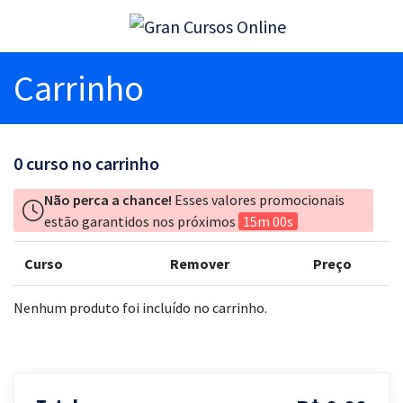
Carrinho
0
curso no carrinho
Não perca a chance!
Esses valores promocionais
estão garantidos nos próximos
15m 00s
Curso
Remover
Preço
Nenhum produto foi incluído no carrinho.