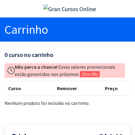
Carrinho
0
curso no carrinho
Não perca a chance!
Esses valores promocionais
estão garantidos nos próximos
15m 00s
Curso
Remover
Preço
Nenhum produto foi incluído no carrinho.