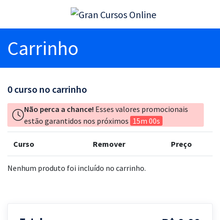
Carrinho
0
curso no carrinho
Não perca a chance!
Esses valores promocionais
estão garantidos nos próximos
15m 00s
Curso
Remover
Preço
Nenhum produto foi incluído no carrinho.