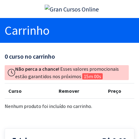
Carrinho
0
curso no carrinho
Não perca a chance!
Esses valores promocionais
estão garantidos nos próximos
15m 00s
Curso
Remover
Preço
Nenhum produto foi incluído no carrinho.