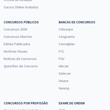
Cursos Online Gratuitos
CONCURSOS PÚBLICOS
BANCAS DE CONCURSOS
Concursos 2026
Cebraspe
Concursos Abertos
Cesgranrio
Editais Publicados
Consulplan
Histórias Visuais
FCC
Notícias de Concursos
FGV
Questões de Concurso
Idecan
Selecon
Uniase
Vunesp
CONCURSOS POR PROFISSÃO
EXAME DE ORDEM