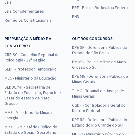
Leis
PRF - Polícia Rodoviária Federal
Leis Complementares
PND
Remédios Constitucionais
PREPARAÇÃO A MÉDIO E A
OUTROS CONCURSOS
LONGO PRAZO
DPE SP - Defensoria Pública do
Estado de São Paulo
CRP SC - Conselho Regional de
Psicologia - 12ª Região
PM MS - Polícia Militar de Mato
Grosso do Sul
SEDF - Professor Temporário
DPE MG - Defensoria Pública de
MEC - Ministério da Educação
Minas Gerais
SEDUC/MT - Secretaria de
TJ MG - Tribunal de Justiça de
Estado de Educação, Esporte e
Minas Gerais
Lazer do estado de Mato
Grosso
CGDF - Controladoria Geral do
Distrito Federal
MME - Ministério de Minas e
Energia
DPE RS - Defensoria Pública do
Estado do Rio Grande do Sul
MP GO - Ministério Público do
Estado de Goiás - Secretário
MP SP - Ministério Público do