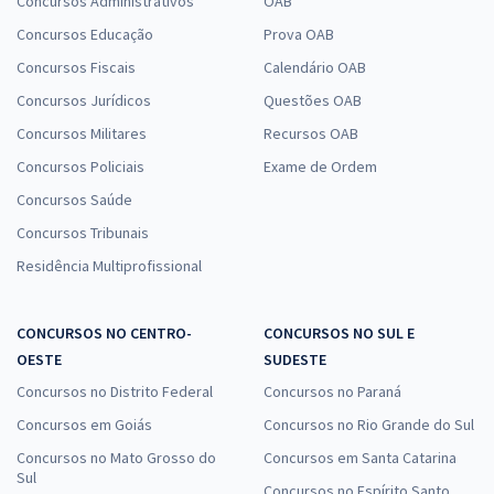
Concursos Administrativos
OAB
Concursos Educação
Prova OAB
Concursos Fiscais
Calendário OAB
Concursos Jurídicos
Questões OAB
Concursos Militares
Recursos OAB
Concursos Policiais
Exame de Ordem
Concursos Saúde
Concursos Tribunais
Residência Multiprofissional
CONCURSOS NO CENTRO-
CONCURSOS NO SUL E
OESTE
SUDESTE
Concursos no Distrito Federal
Concursos no Paraná
Concursos em Goiás
Concursos no Rio Grande do Sul
Concursos no Mato Grosso do
Concursos em Santa Catarina
Sul
Concursos no Espírito Santo