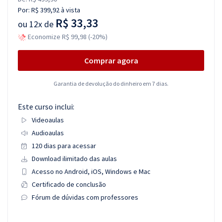
Por:
R$ 399,92
à vista
R$ 33,33
ou
12x de
Economize R$ 99,98 (-20%)
Comprar agora
Garantia de devolução do dinheiro em 7 dias.
Este curso inclui:
Videoaulas
Audioaulas
120 dias para acessar
Download ilimitado das aulas
Acesso no Android, iOS, Windows e Mac
Certificado de conclusão
Fórum de dúvidas com professores