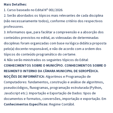
Mais Detalhes:
1. Curso baseado no Edital N° 001/2026.
2. Serão abordados os tópicos mais relevantes de cada disciplina
(não necessariamente todos), conforme critério dos respectivos
professores.
3. Informamos que, para facilitar a compreensão e a absorção dos
conteúdos previstos no edital, as videoaulas de determinadas
disciplinas foram organizadas com base na lógica didática proposta
pelo(a) docente responsável, e não de acordo com a ordem dos
tópicos do conteúdo programático do certame.
4. Não serão ministrados os seguintes tópicos do Edital:
CONHECIMENTOS SOBRE O MUNICÍPIO. CONHECIMENTOS SOBRE O
REGIMENTO INTERNO DA CÂMARA MUNICIPAL DE SEROPÉDICA.
NOÇÕES DE INFORMÁTICA:
Algoritmos e Programação de
Computadores: fundamentos, construção e análise de algoritmos,
pseudocódigos, fluxogramas, programação estruturada (Python,
JavaScript etc.).
Importação e Exportação de Dados: tipos de
documentos e formatos, conversões, importação
e exportação.
Em
Conhecimentos Específicos:
Regime Contábil.