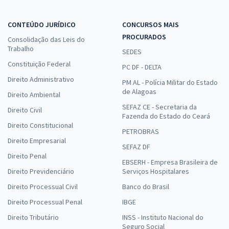
CONTEÚDO JURÍDICO
CONCURSOS MAIS
PROCURADOS
Consolidação das Leis do
Trabalho
SEDES
Constituição Federal
PC DF - DELTA
Direito Administrativo
PM AL - Polícia Militar do Estado
de Alagoas
Direito Ambiental
SEFAZ CE - Secretaria da
Direito Civil
Fazenda do Estado do Ceará
Direito Constitucional
PETROBRAS
Direito Empresarial
SEFAZ DF
Direito Penal
EBSERH - Empresa Brasileira de
Direito Previdenciário
Serviços Hospitalares
Direito Processual Civil
Banco do Brasil
Direito Processual Penal
IBGE
Direito Tributário
INSS - Instituto Nacional do
Seguro Social