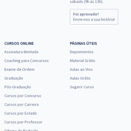
sábado (9h às 13h).
Foi aprovado?
Envie-nos a sua história!
CURSOS ONLINE
PÁGINAS ÚTEIS
Assinatura Ilimitada
Depoimentos
Coaching para Concursos
Material Grátis
Exame de Ordem
Aulas ao Vivo
Graduação
Aulas Grátis
Pós-Graduação
Sugerir Curso
Cursos por Concurso
Cursos por Carreira
Cursos por Estado
Cursos por Professor
Oficina de Redação