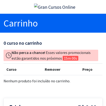
Carrinho
0
curso no carrinho
Não perca a chance!
Esses valores promocionais
estão garantidos nos próximos
15m 00s
Curso
Remover
Preço
Nenhum produto foi incluído no carrinho.