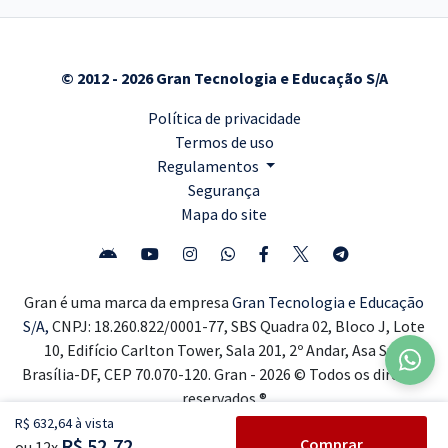
© 2012 - 2026 Gran Tecnologia e Educação S/A
Política de privacidade
Termos de uso
Regulamentos
Segurança
Mapa do site
Gran é uma marca da empresa
Gran Tecnologia e Educação
S/A,
CNPJ: 18.260.822/0001-77, SBS Quadra 02, Bloco J, Lote
10, Edifício Carlton Tower, Sala 201, 2º Andar, Asa Sul,
Brasília-DF, CEP 70.070-120. Gran - 2026 © Todos os direitos
reservados ®
R$ 632,64 à vista
R$ 52,72
Comprar
ou 12x