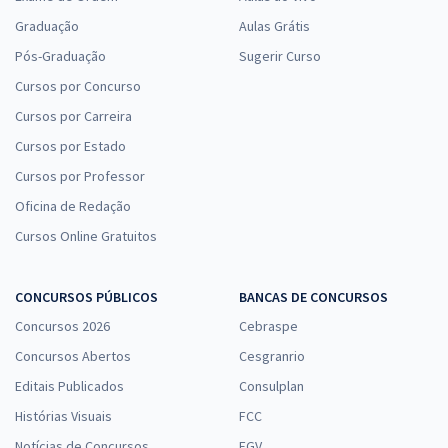
Graduação
Aulas Grátis
Pós-Graduação
Sugerir Curso
Cursos por Concurso
Cursos por Carreira
Cursos por Estado
Cursos por Professor
Oficina de Redação
Cursos Online Gratuitos
CONCURSOS PÚBLICOS
BANCAS DE CONCURSOS
Concursos 2026
Cebraspe
Concursos Abertos
Cesgranrio
Editais Publicados
Consulplan
Histórias Visuais
FCC
Notícias de Concursos
FGV