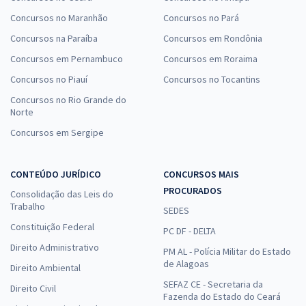
Concursos no Maranhão
Concursos no Pará
Concursos na Paraíba
Concursos em Rondônia
Concursos em Pernambuco
Concursos em Roraima
Concursos no Piauí
Concursos no Tocantins
Concursos no Rio Grande do
Norte
Concursos em Sergipe
CONTEÚDO JURÍDICO
CONCURSOS MAIS
PROCURADOS
Consolidação das Leis do
Trabalho
SEDES
Constituição Federal
PC DF - DELTA
Direito Administrativo
PM AL - Polícia Militar do Estado
de Alagoas
Direito Ambiental
SEFAZ CE - Secretaria da
Direito Civil
Fazenda do Estado do Ceará