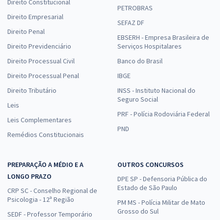
Direito Constitucional
PETROBRAS
Direito Empresarial
SEFAZ DF
Direito Penal
EBSERH - Empresa Brasileira de
Direito Previdenciário
Serviços Hospitalares
Direito Processual Civil
Banco do Brasil
Direito Processual Penal
IBGE
Direito Tributário
INSS - Instituto Nacional do
Seguro Social
Leis
PRF - Polícia Rodoviária Federal
Leis Complementares
PND
Remédios Constitucionais
PREPARAÇÃO A MÉDIO E A
OUTROS CONCURSOS
LONGO PRAZO
DPE SP - Defensoria Pública do
Estado de São Paulo
CRP SC - Conselho Regional de
Psicologia - 12ª Região
PM MS - Polícia Militar de Mato
Grosso do Sul
SEDF - Professor Temporário