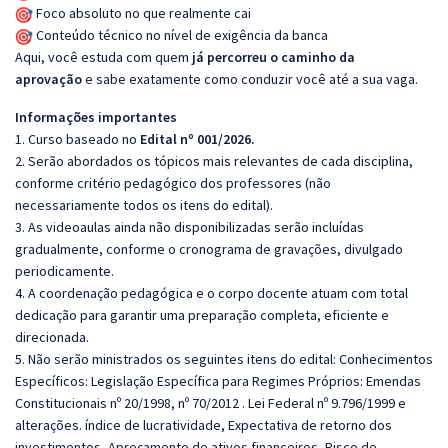
Foco absoluto no que realmente cai
Conteúdo técnico no nível de exigência da banca
Aqui, você estuda com quem
já percorreu o caminho da
aprovação
e sabe exatamente como conduzir você até a sua vaga.
Informações importantes
1. Curso baseado no
Edital nº 001/2026.
2. Serão abordados os tópicos mais relevantes de cada disciplina,
conforme critério pedagógico dos professores (não
necessariamente todos os itens do edital).
3. As videoaulas ainda não disponibilizadas serão incluídas
gradualmente, conforme o cronograma de gravações, divulgado
periodicamente.
4. A coordenação pedagógica e o corpo docente atuam com total
dedicação para garantir uma preparação completa, eficiente e
direcionada.
5. Não serão ministrados os seguintes itens do edital: Conhecimentos
Específicos: Legislação Específica para Regimes Próprios: Emendas
Constitucionais nº 20/1998, nº 70/2012 . Lei Federal nº 9.796/1999 e
alterações. índice de lucratividade, Expectativa de retorno dos
investimentos, Apreçamento de ativos financeiros, Risco de