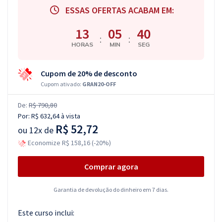
ESSAS OFERTAS ACABAM EM:
13
05
39
:
:
HORAS
MIN
SEG
Cupom de 20% de desconto
Cupom ativado:
GRAN20-OFF
De:
R$ 790,80
Por:
R$ 632,64
à vista
R$ 52,72
ou
12x de
Economize R$ 158,16 (-20%)
Comprar agora
Garantia de devolução do dinheiro em 7 dias.
Este curso inclui: