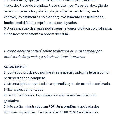
mercado, Risco de Liquidez, Risco sistêmico; Tipos de alocação de
recursos permitidas pela legislação vigente: renda fixa, renda
variável, investimentos no exterior; investimentos estruturados;
fundos imobiliários; empréstimos consignados.
6. A organização das aulas pode seguir a lógica didática do professor,
e não necessariamente a ordem do edital.
O corpo docente poderá sofrer acréscimos ou substituições por
motivos de força maior, a critério do Gran Concursos.
AULAS EM PDF:
1. Conteúdo produzido por mestres especializados na leitura como
recurso didático completo.
2. Material prático que facilita a aprendizagem de maneira acelerada.
3. Exercícios comentados.
4. Os PDF ainda não disponíveis estarão acessíveis de modo
gradativo.
5. Não serão ministrados em PDF:
Jurisprudência aplicada dos
Tribunais Superiores., Lei Federal nº 10.887/2004 e alterações.