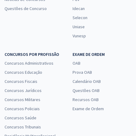
Questões de Concurso
Idecan
Selecon
Uniase
Vunesp
CONCURSOS POR PROFISSÃO
EXAME DE ORDEM
Concursos Administrativos
OAB
Concursos Educação
Prova OAB
Concursos Fiscais
Calendário OAB
Concursos Jurídicos
Questões OAB
Concursos Militares
Recursos OAB
Concursos Policiais
Exame de Ordem
Concursos Saúde
Concursos Tribunais
Residência Multiprofissional