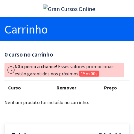
Carrinho
0
curso no carrinho
Não perca a chance!
Esses valores promocionais
estão garantidos nos próximos
15m 00s
Curso
Remover
Preço
Nenhum produto foi incluído no carrinho.