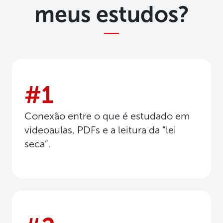
meus estudos?
#1
Conexão entre o que é estudado em
videoaulas, PDFs e a leitura da “lei
seca”.