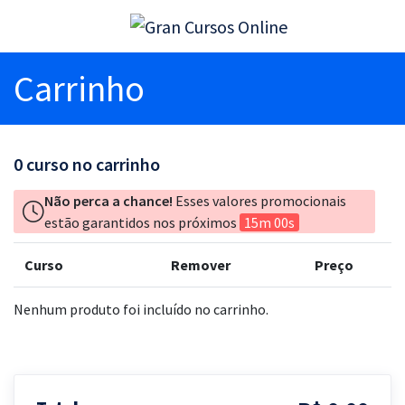
Carrinho
0
curso no carrinho
Não perca a chance!
Esses valores promocionais
estão garantidos nos próximos
15m 00s
Curso
Remover
Preço
Nenhum produto foi incluído no carrinho.